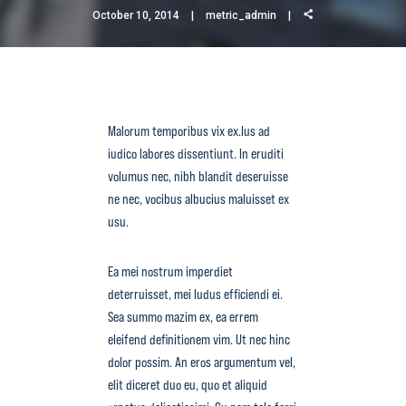
October 10, 2014
metric_admin
Malorum temporibus vix ex.Ius ad
iudico labores dissentiunt. In eruditi
volumus nec, nibh blandit deseruisse
ne nec, vocibus albucius maluisset ex
usu.
Ea mei nostrum imperdiet
deterruisset, mei ludus efficiendi ei.
Sea summo mazim ex, ea errem
eleifend definitionem vim. Ut nec hinc
dolor possim. An eros argumentum vel,
elit diceret duo eu, quo et aliquid