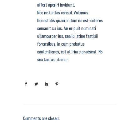
affert aperiri invidunt.
Nec ne tantas consul. Volumus
honestatis quaerendum ne est, ceteros
senserit cu ius. An eripuit nominati
ullamcorper ius, sea id latine fastidii
forensibus. In cum probatus
contentiones, est at iriure praesent. No
sea tantas utamur.
Comments are closed.